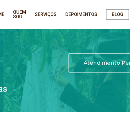
QUEM
ME
SERVIÇOS
DEPOIMENTOS
BLOG
SOU
Atendimento Per
as