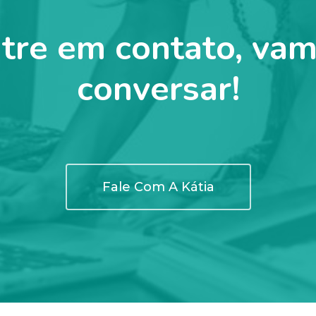
tre em contato, va
conversar!
Fale Com A Kátia