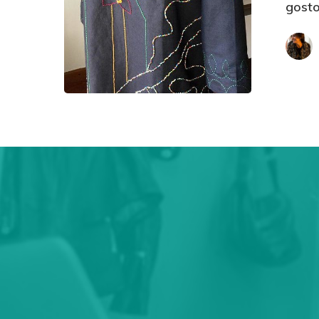
gosto