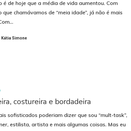
o é de hoje que a média de vida aumentou. Com
 o que chamávamos de “meia idade”, já não é mais
 Com…
Kátia Simone
O
ira, costureira e bordadeira
is sofisticados poderiam dizer que sou “mult-task”,
ner, estilista, artista e mais algumas coisas. Mas eu