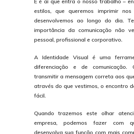
E é aí que entra o nosso trabalho – en
estilos, que queremos imprimir nos
desenvolvemos ao longo do dia. T
importância da comunicação não ve
pessoal, profissional e corporativo.
A Identidade Visual é uma ferram
diferenciação e de comunicação.
transmitir a mensagem correta aos que
através do que vestimos, o encontro d
fácil.
Quando trazemos este olhar atenc
empresa, podemos fazer com q
desenvolva sua função com mais compe