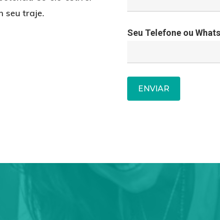
 seu traje.
Seu Telefone ou What