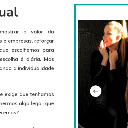
ual
mostrar o valor da
s e empresas, reforçar
 que escolhemos para
 escolha é diária. Mas
tando a individualidade
e exige que tenhamos
hermos algo legal, que
ueremos?