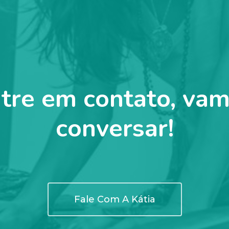
tre em contato, va
conversar!
Fale Com A Kátia