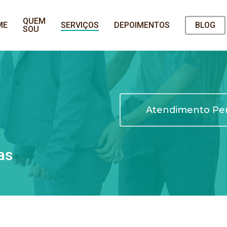
QUEM
ME
SERVIÇOS
DEPOIMENTOS
BLOG
SOU
Atendimento Per
as