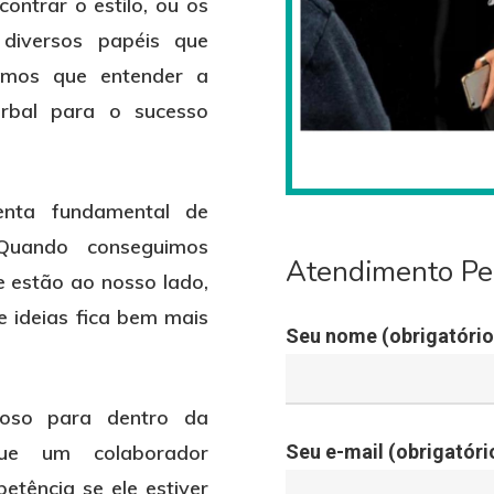
contrar o estilo, ou os
 diversos papéis que
emos que entender a
rbal para o sucesso
enta fundamental de
 Quando conseguimos
Atendimento Pe
 estão ao nosso lado,
e ideias fica bem mais
Seu nome (obrigatório
ioso para dentro da
ue um colaborador
Seu e-mail (obrigatóri
tência se ele estiver