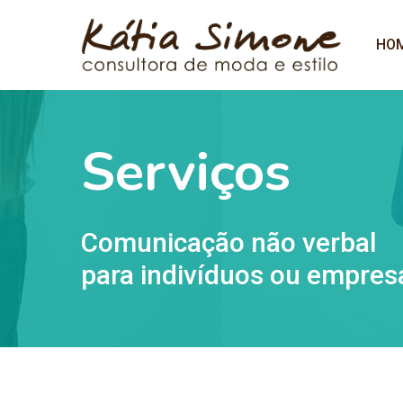
HO
Serviços
Comunicação não verbal
para indivíduos ou empres